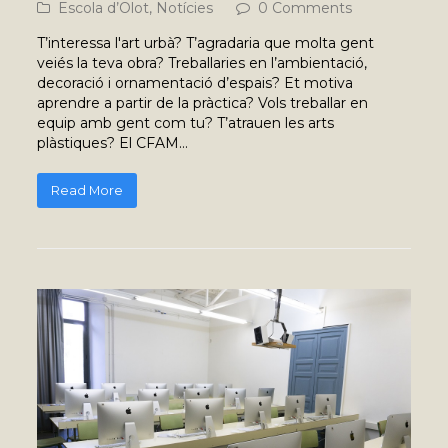
Escola d’Olot
,
Notícies
0 Comments
T’interessa l'art urbà? T’agradaria que molta gent
veiés la teva obra? Treballaries en l’ambientació,
decoració i ornamentació d’espais? Et motiva
aprendre a partir de la pràctica? Vols treballar en
equip amb gent com tu? T’atrauen les arts
plàstiques? El CFAM…
Read More