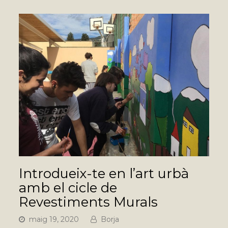
Introdueix-te en l’art urbà
amb el cicle de
Revestiments Murals
maig 19, 2020
Borja