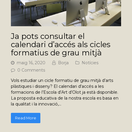
Ja pots consultar el
calendari d’accés als cicles
formatius de grau mitjà
maig 16, 2020
Borja
Notícies
0 Comments
Vols estudiar un cicle formatiu de grau mitjà d’arts
plàstiques i disseny? El calendari d'accés a les
formacions de l’Escola d’Art d’Olot ja està disponible.
La proposta educativa de la nostra escola es basa en
la qualitat i la innovació,…
Read More