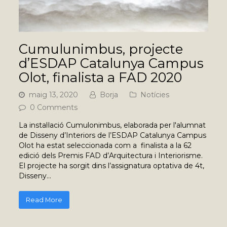
Cumulunimbus, projecte
d’ESDAP Catalunya Campus
Olot, finalista a FAD 2020
maig 13, 2020
Borja
Notícies
0 Comments
La instal·lació Cumulonimbus, elaborada per l'alumnat
de Disseny d’Interiors de l’ESDAP Catalunya Campus
Olot ha estat seleccionada com a finalista a la 62
edició dels Premis FAD d’Arquitectura i Interiorisme.
El projecte ha sorgit dins l’assignatura optativa de 4t,
Disseny…
Read More