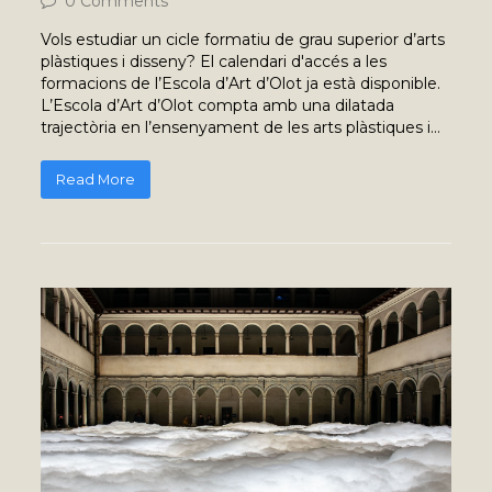
0 Comments
Vols estudiar un cicle formatiu de grau superior d’arts
plàstiques i disseny? El calendari d'accés a les
formacions de l’Escola d’Art d’Olot ja està disponible.
L’Escola d’Art d’Olot compta amb una dilatada
trajectòria en l’ensenyament de les arts plàstiques i…
Read More