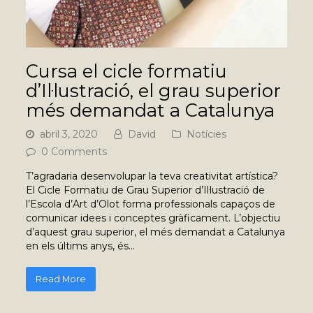
Cursa el cicle formatiu
d’Il·lustració, el grau superior
més demandat a Catalunya
abril 3, 2020
David
Notícies
0 Comments
T’agradaria desenvolupar la teva creativitat artística?
El Cicle Formatiu de Grau Superior d’Il·lustració de
l’Escola d’Art d’Olot forma professionals capaços de
comunicar idees i conceptes gràficament. L’objectiu
d’aquest grau superior, el més demandat a Catalunya
en els últims anys, és…
Read More