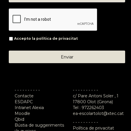
Accepto la
política de privacitat
- - - - - - - - - -
- - - - - - - - - -
Contacte
c/ Pare Antoni Soler , 1
ESDAPC
17800 Olot (Girona)
Intranet Alexia
Tel :
972262403
Moodle
ea-escolartolot@xtec.cat
Qbid
- - - - - - - - - -
Bústia de suggeriments
Política de privacitat