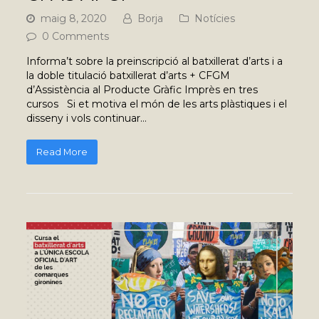
maig 8, 2020
Borja
Notícies
0 Comments
Informa’t sobre la preinscripció al batxillerat d’arts i a
la doble titulació batxillerat d’arts + CFGM
d’Assistència al Producte Gràfic Imprès en tres
cursos Si et motiva el món de les arts plàstiques i el
disseny i vols continuar…
Read More