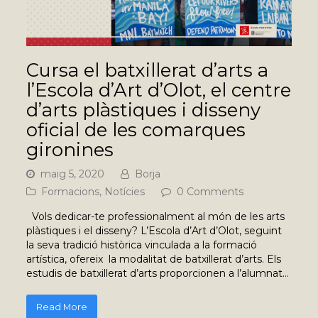
Cursa el batxillerat d’arts a
l’Escola d’Art d’Olot, el centre
d’arts plàstiques i disseny
oficial de les comarques
gironines
maig 5, 2020
Borja
Formacions
,
Notícies
0 Comments
Vols dedicar-te professionalment al món de les arts
plàstiques i el disseny? L’Escola d’Art d’Olot, seguint
la seva tradició històrica vinculada a la formació
artística, ofereix la modalitat de batxillerat d’arts. Els
estudis de batxillerat d’arts proporcionen a l’alumnat…
Read More