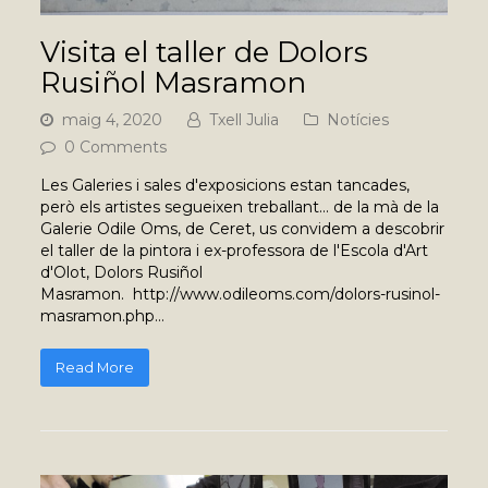
Visita el taller de Dolors
Rusiñol Masramon
maig 4, 2020
Txell Julia
Notícies
0 Comments
Les Galeries i sales d'exposicions estan tancades,
però els artistes segueixen treballant... de la mà de la
Galerie Odile Oms, de Ceret, us convidem a descobrir
el taller de la pintora i ex-professora de l'Escola d'Art
d'Olot, Dolors Rusiñol
Masramon. http://www.odileoms.com/dolors-rusinol-
masramon.php…
Read More