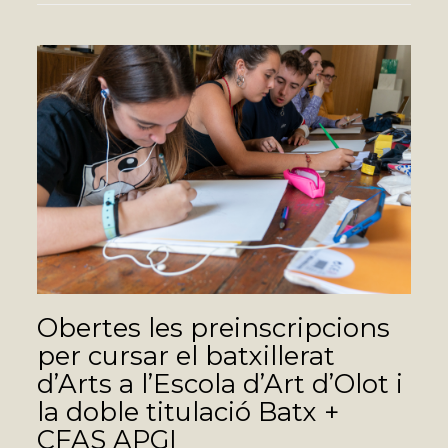
Obertes les preinscripcions
per cursar el batxillerat
d’Arts a l’Escola d’Art d’Olot i
la doble titulació Batx +
CFAS APGI