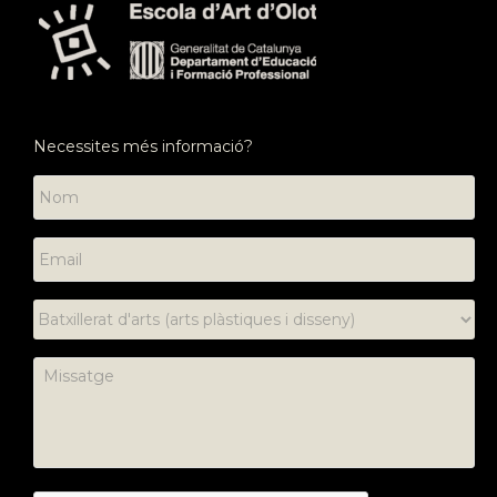
Necessites més informació?