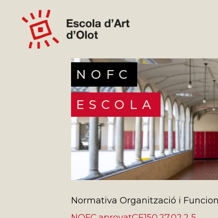
NOFC
ESCOLA
Normativa Organització i Funci
NOFC.aprovatCE150.27.02.2 5