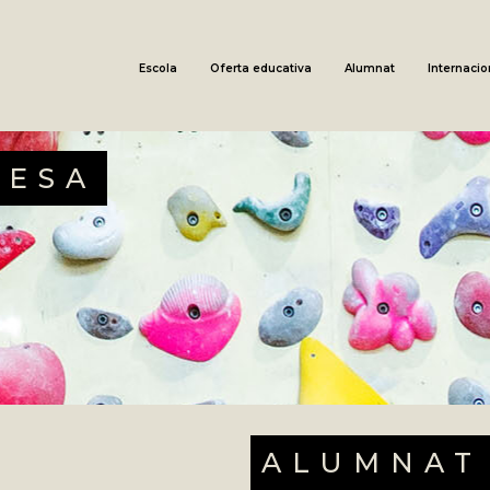
Escola
Oferta educativa
Alumnat
Internacio
RESA
ALUMNAT