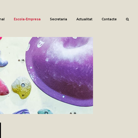
nal
Escola-Empresa
Secretaria
Actualitat
Contacte