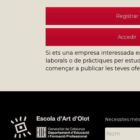
Registrar
Accedir
Si ets una empresa interessada e
laborals o de pràctiques per estudi
començar a publicar les teves ofe
Necessites més