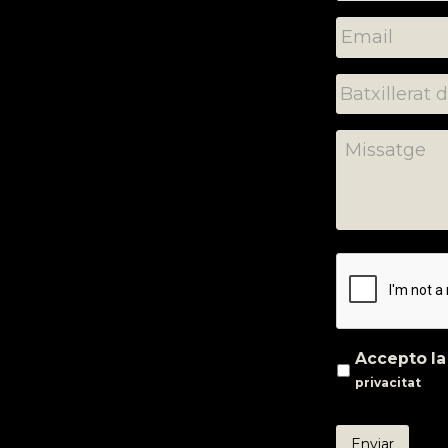
Accepto l
privacitat