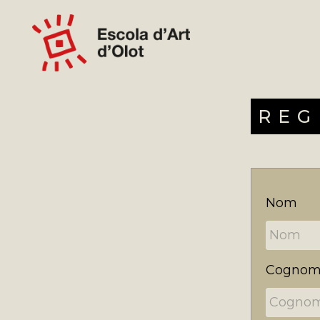
REG
Nom
Cognom