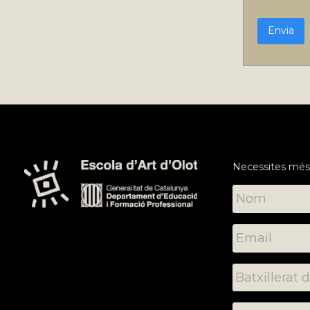
de
privacit
Necessites més