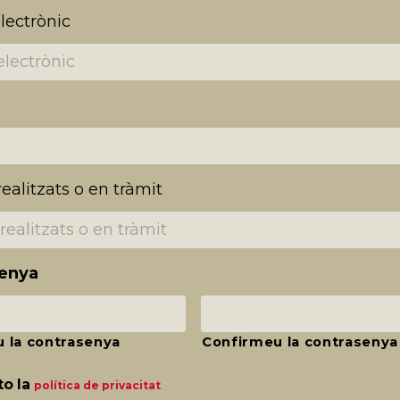
lectrònic
realitzats o en tràmit
enya
u la contrasenya
Confirmeu la contrasenya
o la
política de privacitat