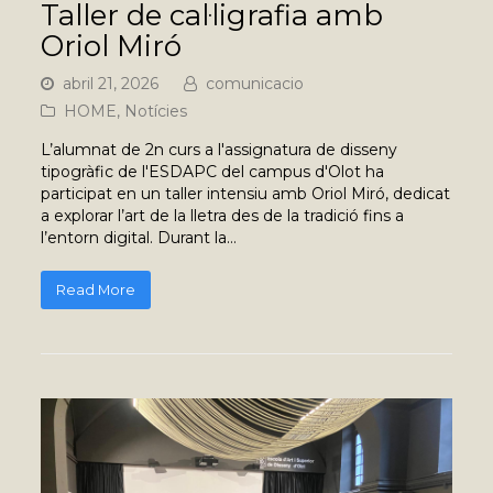
Taller de cal·ligrafia amb
Oriol Miró
abril 21, 2026
comunicacio
HOME
,
Notícies
L’alumnat de 2n curs a l'assignatura de disseny
tipogràfic de l'ESDAPC del campus d'Olot ha
participat en un taller intensiu amb Oriol Miró, dedicat
a explorar l’art de la lletra des de la tradició fins a
l’entorn digital. Durant la…
Read More