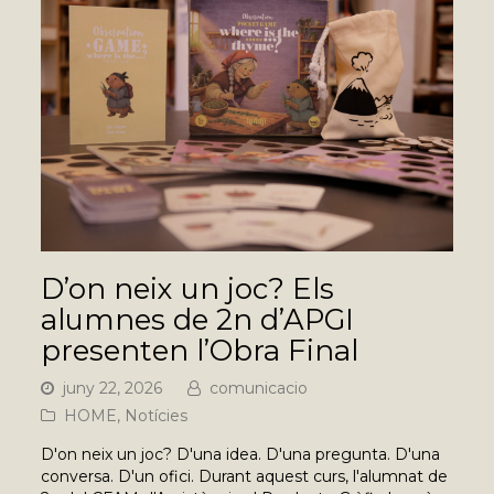
D’on neix un joc? Els
alumnes de 2n d’APGI
presenten l’Obra Final
juny 22, 2026
comunicacio
HOME
,
Notícies
D'on neix un joc? D'una idea. D'una pregunta. D'una
conversa. D'un ofici. Durant aquest curs, l'alumnat de