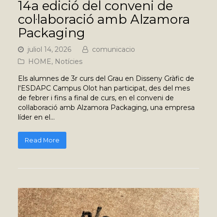
14a edició del conveni de
col·laboració amb Alzamora
Packaging
juliol 14, 2026
comunicacio
HOME
,
Notícies
Els alumnes de 3r curs del Grau en Disseny Gràfic de
l'ESDAPC Campus Olot han participat, des del mes
de febrer i fins a final de curs, en el conveni de
col·laboració amb Alzamora Packaging, una empresa
líder en el…
Read More