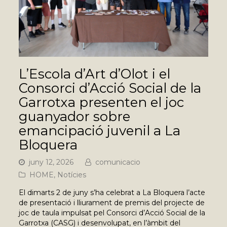
L’Escola d’Art d’Olot i el
Consorci d’Acció Social de la
Garrotxa presenten el joc
guanyador sobre
emancipació juvenil a La
Bloquera
juny 12, 2026
comunicacio
HOME
,
Notícies
El dimarts 2 de juny s’ha celebrat a La Bloquera l’acte
de presentació i lliurament de premis del projecte de
joc de taula impulsat pel Consorci d’Acció Social de la
Garrotxa (CASG) i desenvolupat, en l’àmbit del