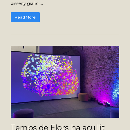
disseny gràfic i…
Read More
Temps de Flors ha acullit