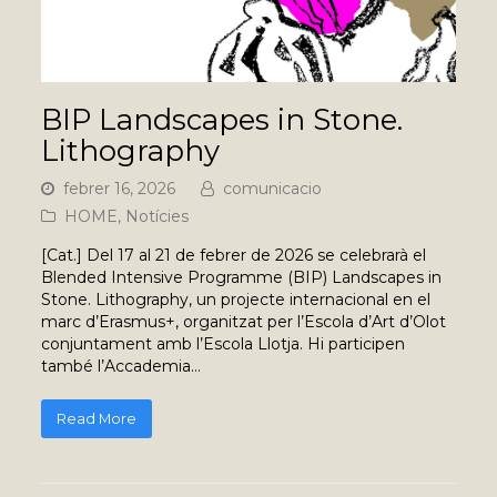
BIP Landscapes in Stone.
Lithography
febrer 16, 2026
comunicacio
HOME
,
Notícies
[Cat.] Del 17 al 21 de febrer de 2026 se celebrarà el
Blended Intensive Programme (BIP) Landscapes in
Stone. Lithography, un projecte internacional en el
marc d’Erasmus+, organitzat per l’Escola d’Art d’Olot
conjuntament amb l’Escola Llotja. Hi participen
també l’Accademia…
Read More