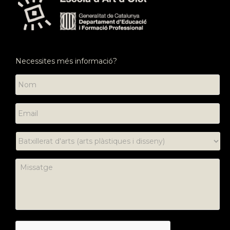
Necessites més informació?