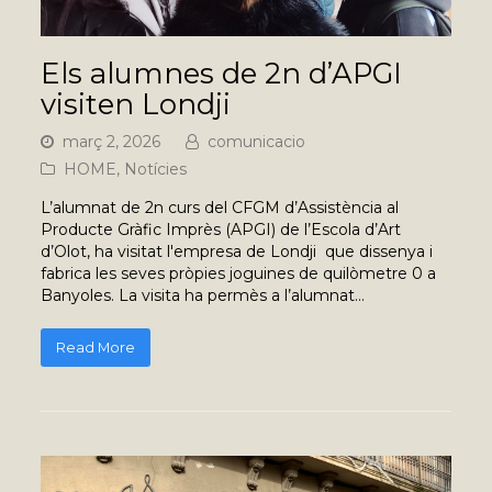
Els alumnes de 2n d’APGI
visiten Londji
març 2, 2026
comunicacio
HOME
,
Notícies
L’alumnat de 2n curs del CFGM d’Assistència al
Producte Gràfic Imprès (APGI) de l’Escola d’Art
d’Olot, ha visitat l'empresa de Londji que dissenya i
fabrica les seves pròpies joguines de quilòmetre 0 a
Banyoles. La visita ha permès a l’alumnat…
Read More