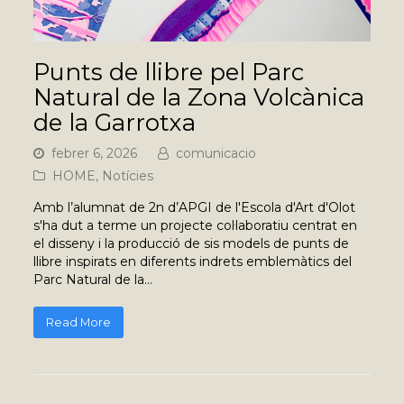
Punts de llibre pel Parc
Natural de la Zona Volcànica
de la Garrotxa
febrer 6, 2026
comunicacio
HOME
,
Notícies
Amb l’alumnat de 2n d’APGI de l'Escola d'Art d'Olot
s'ha dut a terme un projecte col·laboratiu centrat en
el disseny i la producció de sis models de punts de
llibre inspirats en diferents indrets emblemàtics del
Parc Natural de la…
Read More