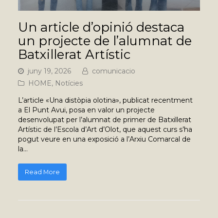
Un article d’opinió destaca
un projecte de l’alumnat de
Batxillerat Artístic
juny 19, 2026
comunicacio
HOME
,
Notícies
L’article «Una distòpia olotina», publicat recentment
a El Punt Avui, posa en valor un projecte
desenvolupat per l’alumnat de primer de Batxillerat
Artístic de l’Escola d’Art d’Olot, que aquest curs s’ha
pogut veure en una exposició a l’Arxiu Comarcal de
la…
Read More