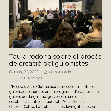
Taula rodona sobre el procés
de creació del guionistes
març 24, 2026
comunicacio
HOME
,
Notícies
L’Escola d’Art d’Olot ha acollit un col·loqui amb tres
guionistes residents en un programa d’escriptura de
guions per llargmetratges, en el marc de la
col·laboració entre la Faberllull i l’Acadèmia del
Cinema Català. La trobada ha esdevingut un espai