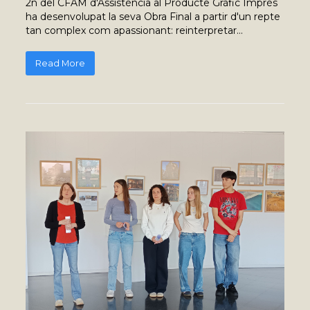
2n del CFAM d'Assistència al Producte Gràfic Imprès
ha desenvolupat la seva Obra Final a partir d'un repte
tan complex com apassionant: reinterpretar…
Read More