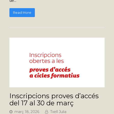
de…
Read More
Inscripcions proves d’accés
del 17 al 30 de març
març 18, 2026
Txell Julia