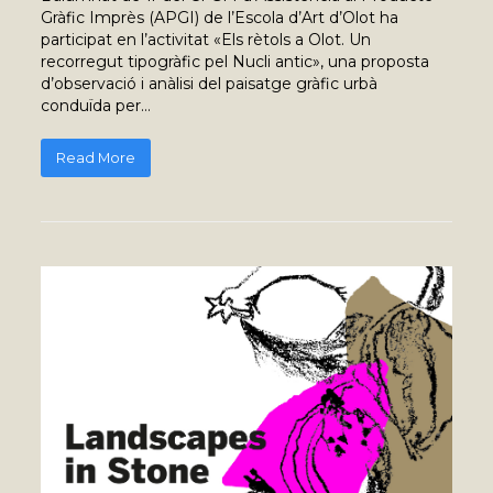
Gràfic Imprès (APGI) de l’Escola d’Art d’Olot ha
participat en l’activitat «Els rètols a Olot. Un
recorregut tipogràfic pel Nucli antic», una proposta
d’observació i anàlisi del paisatge gràfic urbà
conduïda per…
Read More