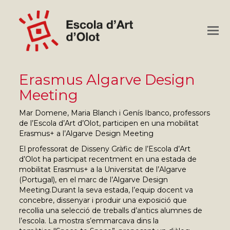
O
M
M
Erasmus Algarve Design
Meeting
Mar Domene, Maria Blanch i Genís Ibanco, professors
de l’Escola d’Art d’Olot, participen en una mobilitat
Erasmus+ a l’Algarve Design Meeting
El professorat de Disseny Gràfic de l’Escola d’Art
d’Olot ha participat recentment en una estada de
mobilitat Erasmus+ a la Universitat de l’Algarve
(Portugal), en el marc de l’Algarve Design
Meeting.Durant la seva estada, l’equip docent va
concebre, dissenyar i produir una exposició que
recollia una selecció de treballs d’antics alumnes de
l’escola. La mostra s’emmarcava dins la