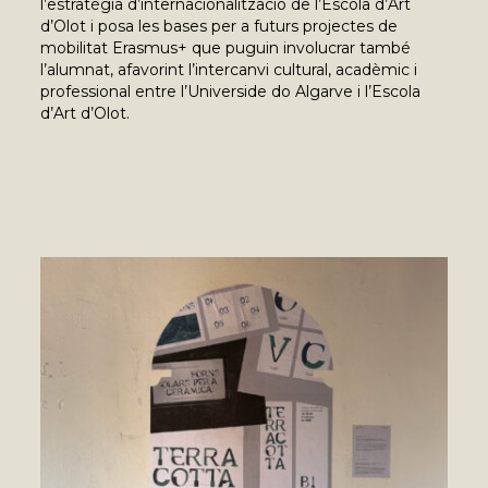
l’estratègia d’internacionalització de l’Escola d’Art
d’Olot i posa les bases per a futurs projectes de
mobilitat Erasmus+ que puguin involucrar també
l’alumnat, afavorint l’intercanvi cultural, acadèmic i
professional entre l’Universide do Algarve i l’Escola
d’Art d’Olot.