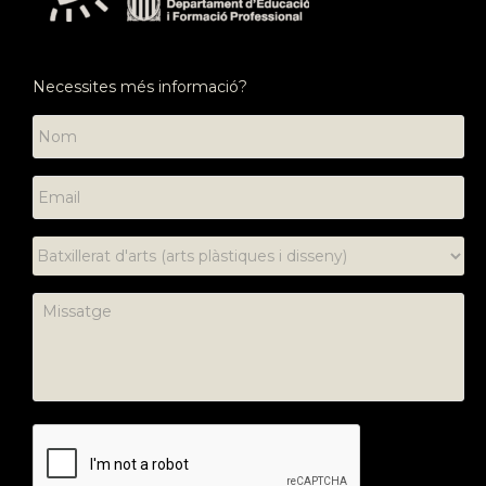
Necessites més informació?