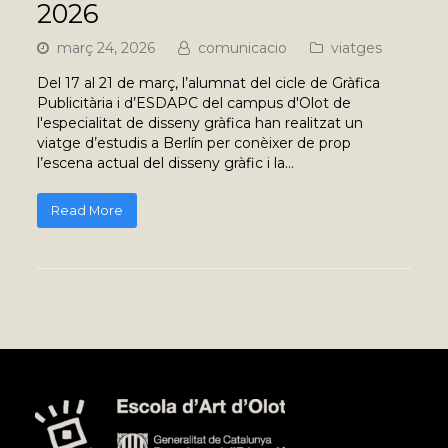
2026
març 24, 2026
comunicacio
viatges
Del 17 al 21 de març, l’alumnat del cicle de Gràfica
Publicitària i d’ESDAPC del campus d'Olot de
l'especialitat de disseny gràfica han realitzat un
viatge d’estudis a Berlín per conèixer de prop
l’escena actual del disseny gràfic i la…
Read More