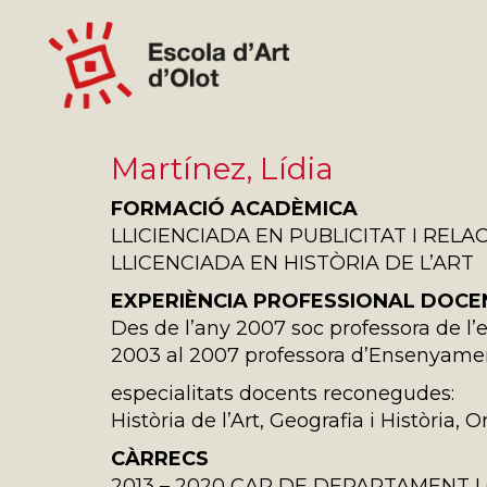
Martínez, Lídia
FORMACIÓ ACADÈMICA
LLICIENCIADA EN PUBLICITAT I REL
LLICENCIADA EN HISTÒRIA DE L’ART
EXPERIÈNCIA PROFESSIONAL DOCE
Des de l’any 2007 soc professora de l’es
2003 al 2007 professora d’Ensenyamen
especialitats docents reconegudes:
Història de l’Art, Geografia i Història
CÀRRECS
2013 – 2020 CAP DE DEPARTAMENT I