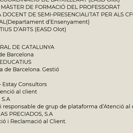
EL MÀSTER DE FORMACIÓ DEL PROFESSORAT
UIA DOCENT DE SEMI-PRESENCIALITAT PER ALS C
L(Departament d’Ensenyament)
IUS D’ARTS (EASD Olot)
URAL DE CATALUNYA
de Barcelona
 EDUCATIUS
a de Barcelona. Gestió
Estay Consultors
nció al client
 S.A
i responsable de grup de plataforma d’Atenció al c
S PRECIADOS, S.A
 i Reclamació al Client.