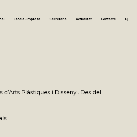
nal
Escola-Empresa
Secretaria
Actualitat
Contacte
s d’Arts Plàstiques i Disseny . Des del
als