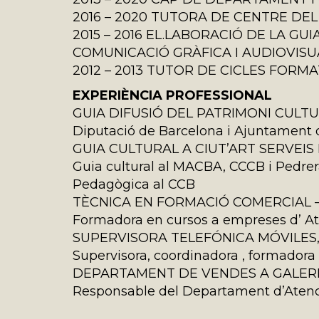
2016 – 2020 TUTORA DE CENTRE D
2015 – 2016 EL.LABORACIÓ DE LA G
COMUNICACIÓ GRÀFICA I AUDIOVISUA
2012 – 2013 TUTOR DE CICLES FORMAT
EXPERIÈNCIA PROFESSIONAL
GUIA DIFUSIÓ DEL PATRIMONI CULT
Diputació de Barcelona i Ajuntament 
GUIA CULTURAL A CIUT’ART SERVEIS
Guia cultural al MACBA, CCCB i Pedrer
Pedagògica al CCB
TÈCNICA EN FORMACIÓ COMERCIAL – 
Formadora en cursos a empreses d’ Ate
SUPERVISORA TELEFÓNICA MÓVILES,
Supervisora, coordinadora , formadora 
DEPARTAMENT DE VENDES A GALERIA
Responsable del Departament d’Atenció