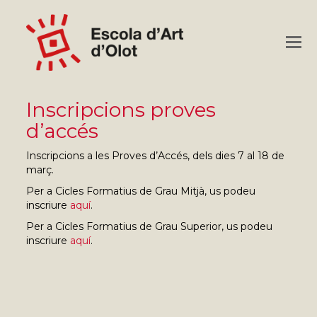
O
M
M
Inscripcions proves
d’accés
Inscripcions a les Proves d’Accés, dels dies 7 al 18 de
març.
Per a Cicles Formatius de Grau Mitjà, us podeu
inscriure
aquí
.
Per a Cicles Formatius de Grau Superior, us podeu
inscriure
aquí
.