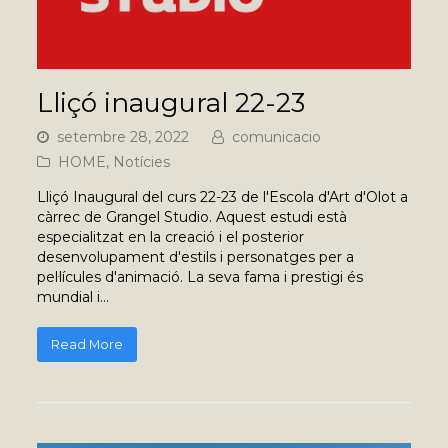
Lliçó inaugural 22-23
setembre 28, 2022
comunicacio
HOME
,
Notícies
Lliçó Inaugural del curs 22-23 de l'Escola d'Art d'Olot a
càrrec de Grangel Studio. Aquest estudi està
especialitzat en la creació i el posterior
desenvolupament d'estils i personatges per a
pel·lícules d'animació. La seva fama i prestigi és
mundial i…
Read More