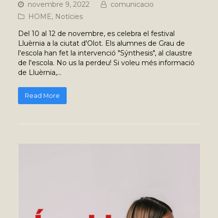
novembre 9, 2022
comunicacio
HOME
,
Notícies
Del 10 al 12 de novembre, es celebra el festival
Lluèrnia a la ciutat d'Olot. Els alumnes de Grau de
l'escola han fet la intervenció "Sýnthesis", al claustre
de l'escola. No us la perdeu! Si voleu més informació
de Lluèrnia,…
Read More