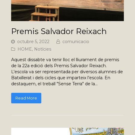
Premis Salvador Reixach
octubre 5, 2022
comunicacio
HOME
,
Notícies
Aquest dissabte va tenir lloc el lliurament de premis
de la 22a edició dels Premis Salvador Reixach.
L’escola va ser representada per diversos alumnes de
Batxillerat i dels cicles que imparteix l’escola. En
destaquem, el treball "Sense Terra" de la…
Read More