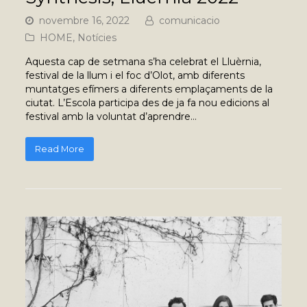
novembre 16, 2022
comunicacio
HOME
,
Notícies
Aquesta cap de setmana s’ha celebrat el Lluèrnia,
festival de la llum i el foc d’Olot, amb diferents
muntatges efímers a diferents emplaçaments de la
ciutat. L’Escola participa des de ja fa nou edicions al
festival amb la voluntat d’aprendre…
Read More