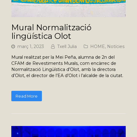
Mural Normalització
lingüística Olot
març 1, 2023
Txell Julia
HOME
,
Notícies
Mural realitzat per la Mei Peña, alumna de 2n del
CFAM de Revestiments Murals, com encàrrec de
Normalització Lingüística d’Olot, amb la directora
d’Olot, el director de l’EA d’Olot i l’alcalde de la ciutat.
Read More