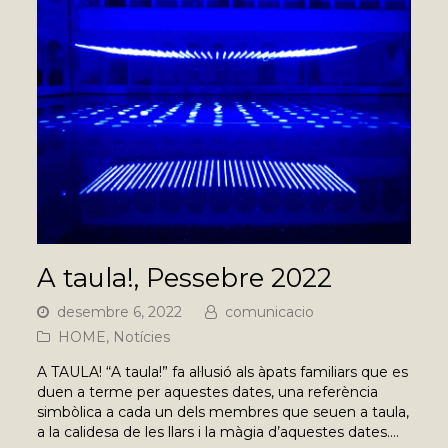
A taula!, Pessebre 2022
desembre 6, 2022
comunicacio
HOME
,
Notícies
A TAULA! “A taula!” fa al·lusió als àpats familiars que es
duen a terme per aquestes dates, una referència
simbòlica a cada un dels membres que seuen a taula,
a la calidesa de les llars i la màgia d’aquestes dates.…