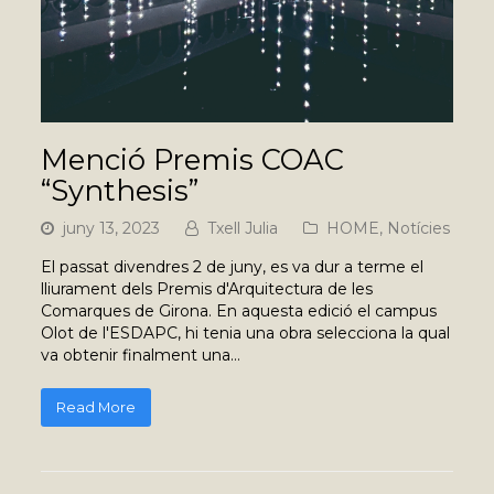
Menció Premis COAC
“Synthesis”
juny 13, 2023
Txell Julia
HOME
,
Notícies
El passat divendres 2 de juny, es va dur a terme el
lliurament dels Premis d'Arquitectura de les
Comarques de Girona. En aquesta edició el campus
Olot de l'ESDAPC, hi tenia una obra selecciona la qual
va obtenir finalment una…
Read More