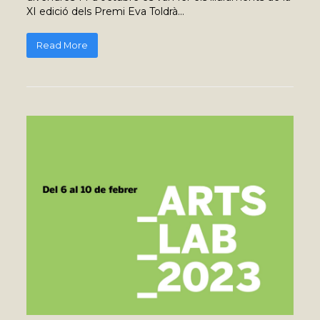
XI edició dels Premi Eva Toldrà…
Read More