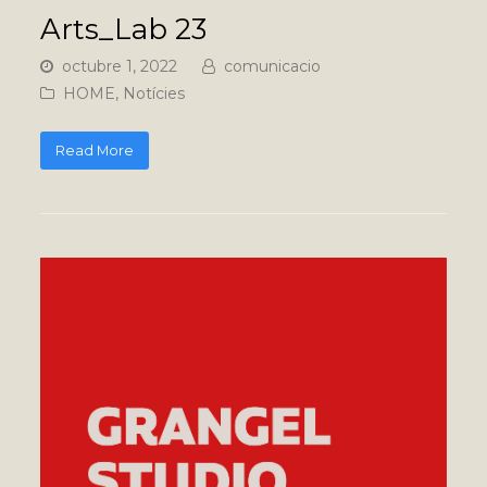
Arts_Lab 23
octubre 1, 2022
comunicacio
HOME
,
Notícies
Read More