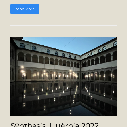
Read More
Sýnthesis, Lluèrnia 2022