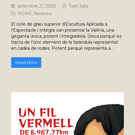
setembre 21, 2023
Txell Julia
HOME
,
Notícies
El cicle de grau superior d'Escultura Aplicada a
l'Espectacle i Integra van presentar la Valèria, una
geganta única, potent i integradora. Única perquè es
tracta de l'únic element de la faràndula representat
en cadira de rodes. Potent perquè representa a…
Read More