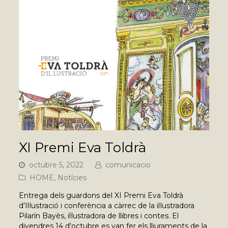
XI Premi Eva Toldrà
octubre 5, 2022
comunicacio
HOME
,
Notícies
Entrega dels guardons del XI Premi Eva Toldrà
d’Il·lustració i conferència a càrrec de la il·lustradora
Pilarín Bayès, il·lustradora de llibres i contes. El
divendres 14 d'octubre es van fer els lliuraments de la