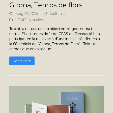
Girona, Temps de flors
maig 17, 2023
Txell Julia
HOME
,
Notícies
Teixint la natura: una simbiosi entre geometria i
natura Els alumnes de 1r de CFAS de Decoració han
participat en la realització d’una instal·lació efímera a
la 68a edició de “Girona, Temps de Flors”. “Teixit de
cordes que envolten un…
Read More