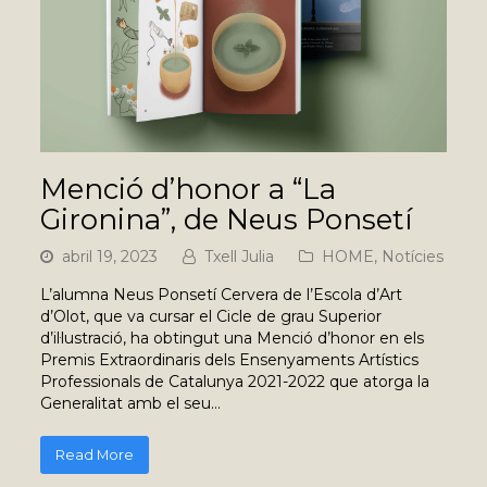
Menció d’honor a “La
Gironina”, de Neus Ponsetí
abril 19, 2023
Txell Julia
HOME
,
Notícies
L’alumna Neus Ponsetí Cervera de l’Escola d’Art
d’Olot, que va cursar el Cicle de grau Superior
d’il·lustració, ha obtingut una Menció d’honor en els
Premis Extraordinaris dels Ensenyaments Artístics
Professionals de Catalunya 2021-2022 que atorga la
Generalitat amb el seu…
Read More