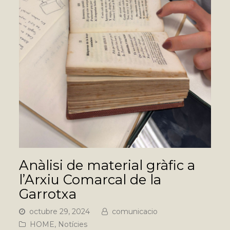
Anàlisi de material gràfic a
l’Arxiu Comarcal de la
Garrotxa
octubre 29, 2024
comunicacio
HOME
,
Notícies