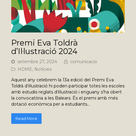
Premi Eva Toldrà
d’Il·lustració 2024
setembre 27, 2024
comunicacio
HOME
,
Notícies
Aquest any celebrem la 13a edició del Premi Eva
Toldrà d’il·lustració hi poden participar totes les escoles
amb estudis reglats d’il·lustració i enguany s’ha obert
la convocatòria a les Balears. És el premi amb més
dotació econòmica per a estudiants…
Read More