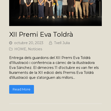
XII Premi Eva Toldrà
octubre 20, 2023
Txell Julia
HOME
,
Notícies
Entrega dels guardons del XII Premi Eva Toldrà
d’Il·lustració i conferència a càrrec de la il·lustradora
Eva Sánchez. El dimecres 11 d'octubre es van fer els
lliuraments de la XII edició dels Premis Eva Toldrà
d’il·lustració que s'atorguen als millors…
Read More