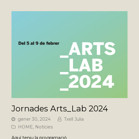
Jornades Arts_Lab 2024
gener 30, 2024
Txell Julia
HOME
,
Notícies
Aquí teniu la programació.