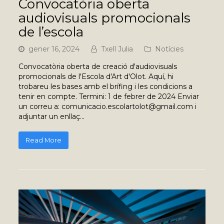
Convocatòria oberta
audiovisuals promocionals
de l’escola
gener 16, 2024
Txell Julia
Notícies
Convocatòria oberta de creació d'audiovisuals
promocionals de l'Escola d'Art d'Olot. Aquí, hi
trobareu les bases amb el brífing i les condicions a
tenir en compte. Termini: 1 de febrer de 2024 Enviar
un correu a: comunicacio.escolartolot@gmail.com i
adjuntar un enllaç…
Read More