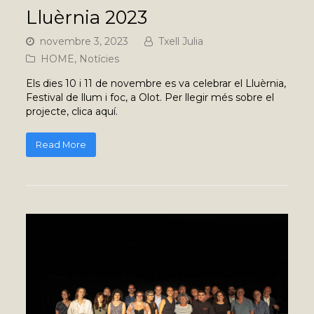
Lluèrnia 2023
novembre 3, 2023
Txell Julia
HOME
,
Notícies
Els dies 10 i 11 de novembre es va celebrar el Lluèrnia,
Festival de llum i foc, a Olot. Per llegir més sobre el
projecte, clica aquí.
Read More