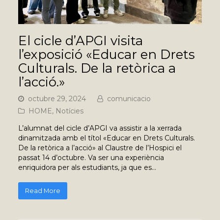
El cicle d’APGI visita
l’exposició «Educar en Drets
Culturals. De la retòrica a
l’acció.»
octubre 29, 2024
comunicacio
HOME
,
Notícies
L’alumnat del cicle d’APGI va assistir a la xerrada
dinamitzada amb el títol «Educar en Drets Culturals.
De la retòrica a l’acció» al Claustre de l’Hospici el
passat 14 d’octubre. Va ser una experiència
enriquidora per als estudiants, ja que es…
Read More