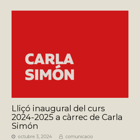
Lliçó inaugural del curs
2024-2025 a càrrec de Carla
Simón
octubre 3, 2024
comunicacio