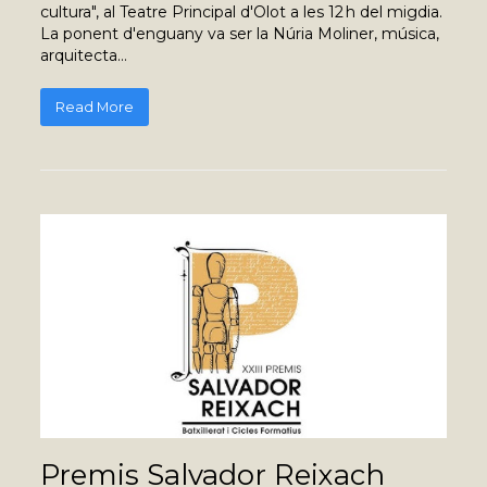
cultura", al Teatre Principal d'Olot a les 12 h del migdia.
La ponent d'enguany va ser la Núria Moliner, música,
arquitecta…
Read More
Premis Salvador Reixach