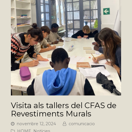
Visita als tallers del CFAS de
Revestiments Murals
novembre 12, 2024
comunicacio
HOME
,
Notícies