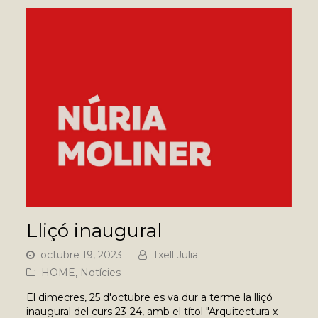
Lliçó inaugural
octubre 19, 2023
Txell Julia
HOME
,
Notícies
El dimecres, 25 d'octubre es va dur a terme la lliçó
inaugural del curs 23-24, amb el títol "Arquitectura x