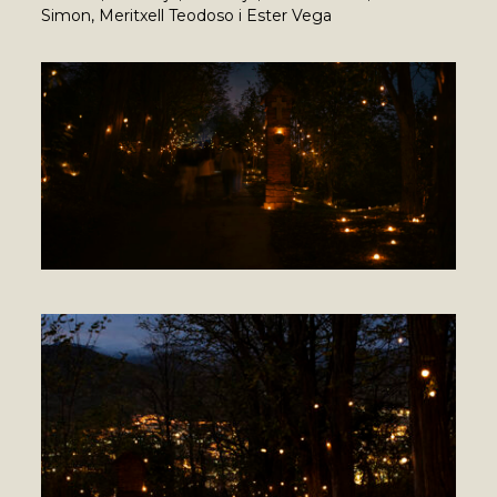
Simon, Meritxell Teodoso i Ester Vega