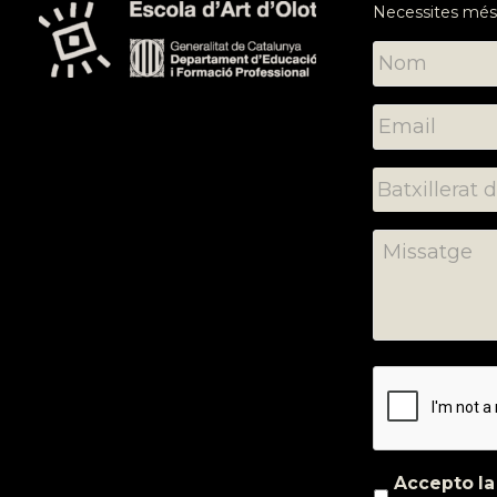
Necessites més
Accepto l