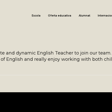
Escola
Oferta educativa
Alumnat
Internacio
ate and dynamic English Teacher to join our team.
of English and really enjoy working with both chi