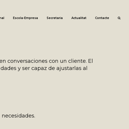
nal
Escola-Empresa
Secretaria
Actualitat
Contacte
en conversaciones con un cliente. El
dades y ser capaz de ajustarlas al
s necesidades.