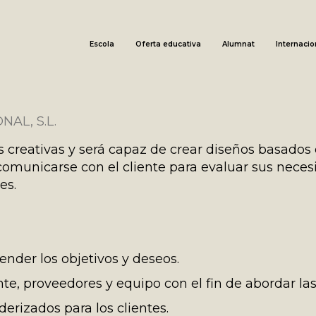
Escola
Oferta educativa
Alumnat
Internacio
AL, S.L.
s creativas y será capaz de crear diseños basados 
omunicarse con el cliente para evaluar sus necesi
es.
ender los objetivos y deseos.
te, proveedores y equipo con el fin de abordar la
erizados para los clientes.