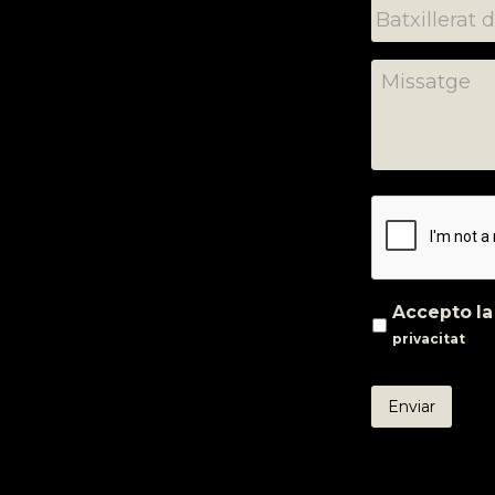
Accepto l
privacitat