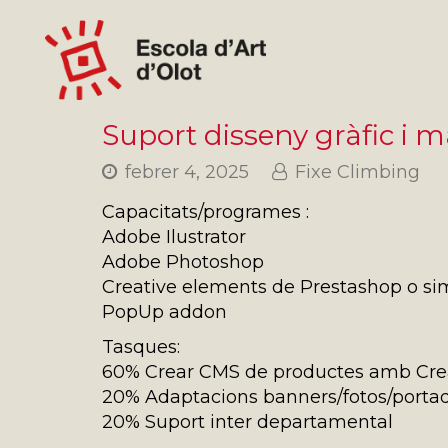
Suport disseny gràfic i
febrer 4, 2025
Fixe Climbing
Capacitats/programes :
Adobe Ilustrator
Adobe Photoshop
Creative elements de Prestashop o sim
PopUp addon
Tasques:
60% Crear CMS de productes amb Cre
20% Adaptacions banners/fotos/porta
20% Suport inter departamental