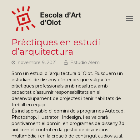
O
M
M
Pràctiques en estudi
d’arquitectura
novembre 9, 2021
Estudio Além
Som un estudi d´arquitectura d´Olot. Busquem un
estudiant de disseny d’interiors que vulgui fer
pràctiques professionals amb nosaltres, amb
capacitat d’assumir responsabilitats en el
desenvolupament de projectes i tenir habilitats de
treball en equip.
És indispensable el domini dels programes Autocad,
Photoshop, Illustrator i Indesign, i es valorarà
positivament el domini en programes de disseny 3d,
així com el control en la gestió de dispositius
multimèdia i en la creació de contingut audiovisual.