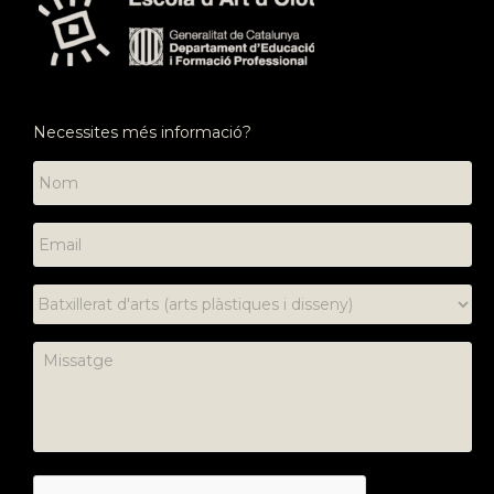
Necessites més informació?