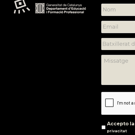
Accepto l
privacitat