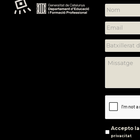
Accepto l
privacitat