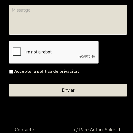
Accepto la
política de privacitat
- - - - - - - - - -
- - - - - - - - - -
Contacte
c/ Pare Antoni Soler , 1