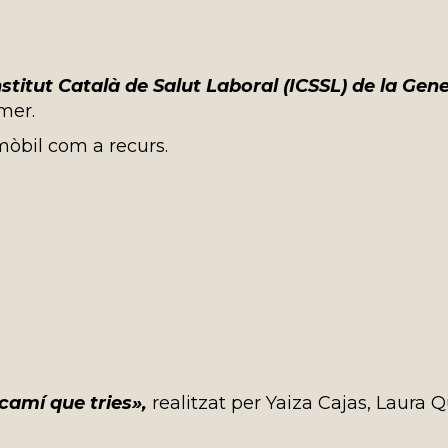
Institut Català de Salut Laboral (ICSSL) de la Gen
omer.
mòbil com a recurs.
 camí que tries»,
realitzat per Yaiza Cajas, Laura 