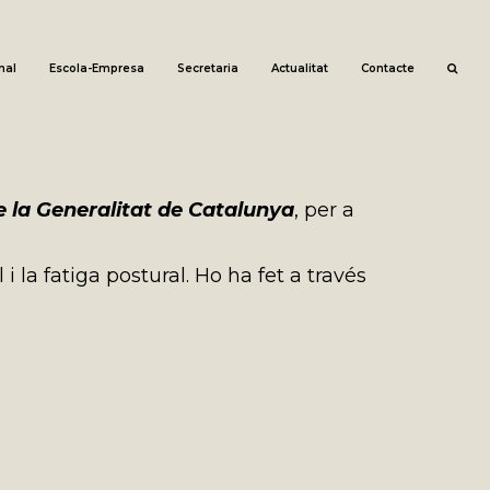
nal
Escola-Empresa
Secretaria
Actualitat
Contacte
de la Generalitat de Catalunya
, per a
 i la fatiga postural. Ho ha fet a través