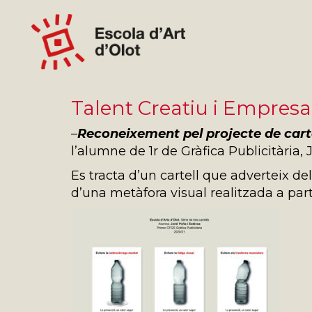
Talent Creatiu i Empresa
–
Reconeixement pel projecte de cartel
l’alumne de 1r de Gràfica Publicitària, 
Es tracta d’un cartell que adverteix dels
d’una metàfora visual realitzada a par