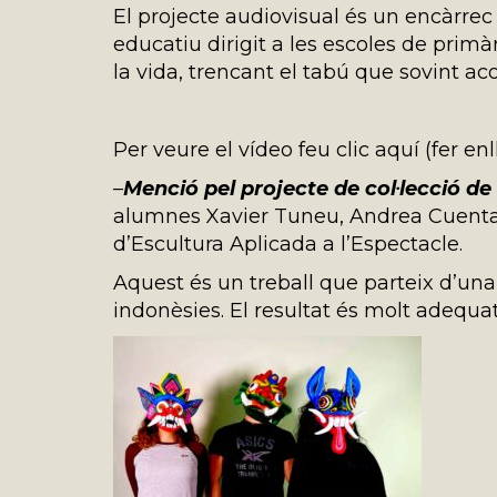
El projecte audiovisual és un encàrrec
educatiu dirigit a les escoles de primà
la vida, trencant el tabú que sovint a
Per veure el vídeo feu clic aquí (fer en
–
Menció pel projecte de col·lecció de
alumnes Xavier Tuneu, Andrea Cuentas
d’Escultura Aplicada a l’Espectacle.
Aquest és un treball que parteix d’una
indonèsies. El resultat és molt adequat