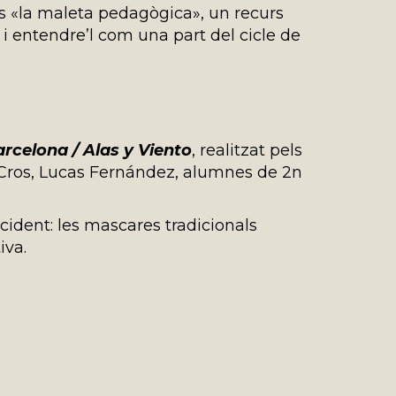
rs «la maleta pedagògica», un recurs
 i entendre’l com una part del cicle de
rcelona / Alas y Viento
, realitzat pels
Cros, Lucas Fernández, alumnes de 2n
cident: les mascares tradicionals
iva.