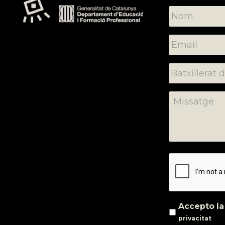
Accepto l
privacitat