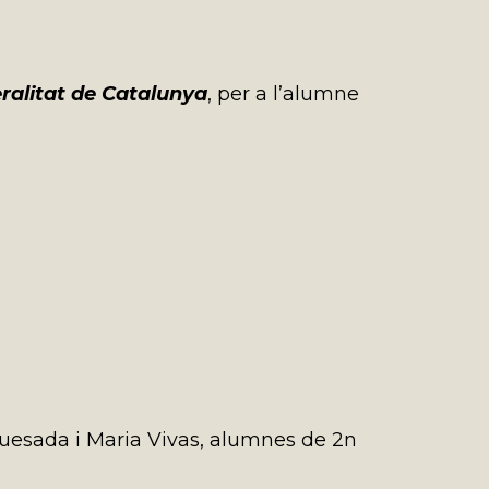
eralitat de Catalunya
, per a l’alumne
Quesada i Maria Vivas, alumnes de 2n