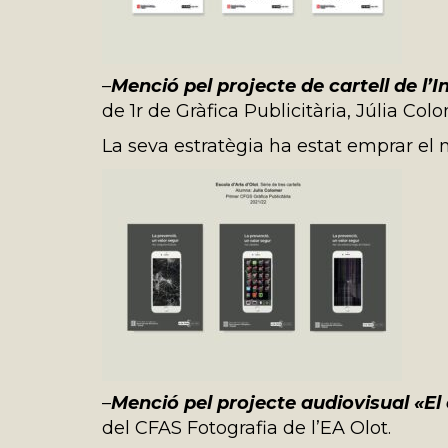
–
Menció pel projecte de cartell de l’
de 1r de Gràfica Publicitària, Júlia Col
La seva estratègia ha estat emprar el 
–
Menció pel projecte audiovisual
«El
del CFAS Fotografia de l’EA Olot.