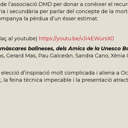
 de l’associació DMD per donar a conèixer el recu
ria i secundària per parlar del concepte de la mort
companya la pèrdua d’un ésser estimat.
llaç al youtube)
https://youtu.be/vJi4EWursX0
màscares balineses, dels Amics de la Unesco Ba
, Gerard Mas, Pau Galceràn, Sandra Cano, Xènia 
 elecció d’inspiració molt complicada i aliena a Oc
, la feina tècnica impecable i la presentació atract