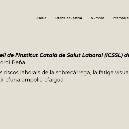
Escola
Oferta educativa
Alumnat
Internacio
l de l’Institut Català de Salut Laboral (ICSSL) 
Jordi Peña.
 riscos laborals de la sobrecàrrega, la fatiga visual
tir d’una ampolla d’aigua.