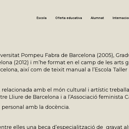
Escola
Oferta educativa
Alumnat
Internacio
iversitat Pompeu Fabra de Barcelona (2005), Grad
lona (2012) i m’he format en el camp de les arts g
arcelona, així com de teixit manual a l’Escola Talle
 relacionada amb el món cultural i artístic treballa
atre Lliure de Barcelona i a l’Associació feminista
ca personal amb la docència.
tre elles una beca d’especialització de gravat als