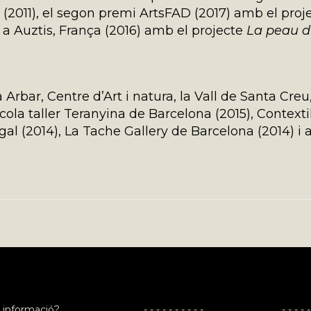
 (2011), el segon premi ArtsFAD (2017) amb el proj
s a Auztis, França (2016) amb el projecte
La peau 
Arbar, Centre d’Art i natura, la Vall de Santa Creu, 
scola taller Teranyina de Barcelona (2015), Contexti
(2014), La Tache Gallery de Barcelona (2014) i a S
 informació?
- - - - - - - - - -
- - - - -