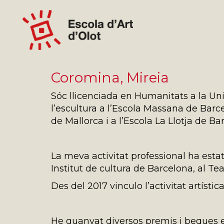
Coromina, Mireia
Sóc llicenciada en Humanitats a la Un
l’escultura a l’Escola Massana de Barce
de Mallorca i a l’Escola La Llotja de B
La meva activitat professional ha estat
Institut de cultura de Barcelona, al Te
Des del 2017 vinculo l’activitat artísti
He guanyat diversos premis i beques en