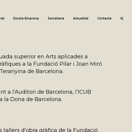
nal
Escola-Empresa
Secretaria
Actualitat
Contacte
uada superior en Arts aplicades a
ràfiques a la Fundació Pilar i Joan Miró
r Teranyina de Barcelona.
nt a l’Auditori de Barcelona, l’ICUB
 Ca la Dona de Barcelona.
 tallers d’obra gràfica de la Fundació