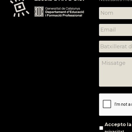
Accepto l
privacitat