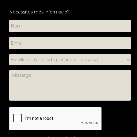
Necessites més informació?