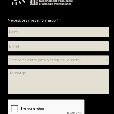
Necessites més informació?