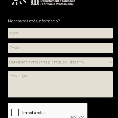
Necessites més informació?