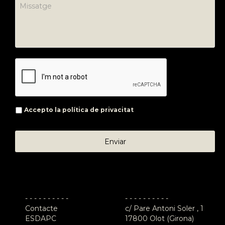
Accepto la
política de privacitat
- - - - - - - - - -
- - - - - - - - - -
Contacte
c/ Pare Antoni Soler , 1
ESDAPC
17800 Olot (Girona)