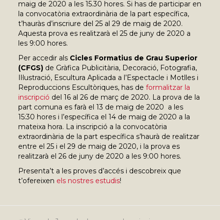
maig de 2020 a les 15.30 hores. Si has de participar en
la convocatòria extraordinària de la part específica,
t’hauràs d’inscriure del 25 al 29 de maig de 2020.
Aquesta prova es realitzarà el 25 de juny de 2020 a
les 9:00 hores.
Per accedir als
Cicles Formatius de Grau Superior
(CFGS)
de Gràfica Publicitària, Decoració, Fotografia,
Il·lustració, Escultura Aplicada a l’Espectacle i Motlles i
Reproduccions Escultòriques, has de
formalitzar la
inscripció
del 16 al 26 de març de 2020. La prova de la
part comuna es farà el 13 de maig de 2020 a les
15:30 hores i l’específica el 14 de maig de 2020 a la
mateixa hora. La inscripció a la convocatòria
extraordinària de la part específica s’haurà de realitzar
entre el 25 i el 29 de maig de 2020, i la prova es
realitzarà el 26 de juny de 2020 a les 9:00 hores.
Presenta’t a les proves d’accés i descobreix que
t’ofereixen
els nostres estudis
!