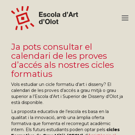
O
M
M
Ja pots consultar el
calendari de les proves
d’accés als nostres cicles
formatius
Vols estudiar un cicle formatiu d’art i disseny? El
calendari de les proves d’accés a grau mitjà o grau
superior a l’Escola d’Art i Superior de Disseny d’Olot ja
està disponible.
La proposta educativa de l’escola es basa en la
qualitat i la innovació, amb una àmplia oferta
formativa que fomenta el recorregut acadèmic
intern. Els futurs estudiants poden optar pels
cicles