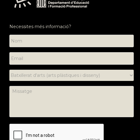
Necessites més informació?