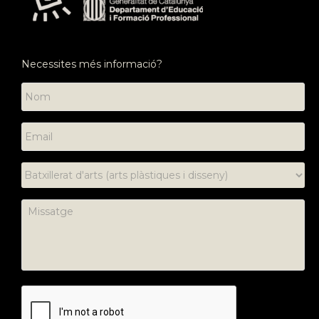
Necessites més informació?