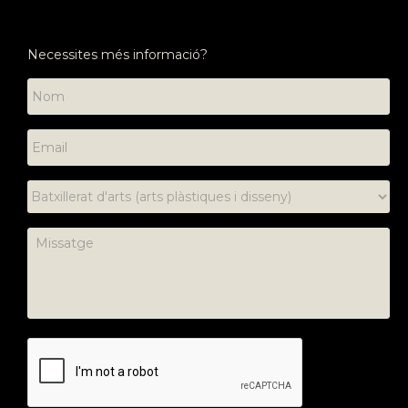
Necessites més informació?