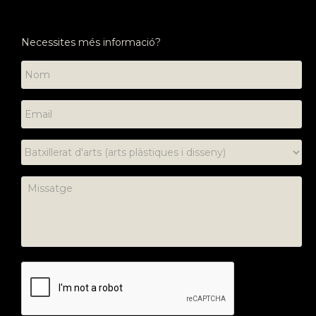
Necessites més informació?