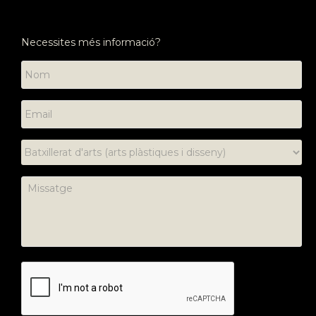
Necessites més informació?