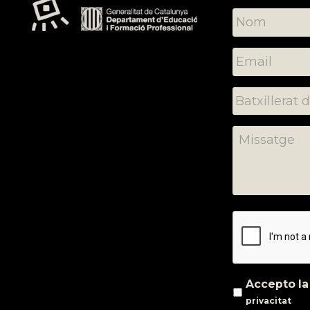
Accepto l
privacitat