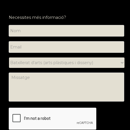
Necessites més informació?