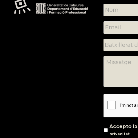
Accepto l
privacitat