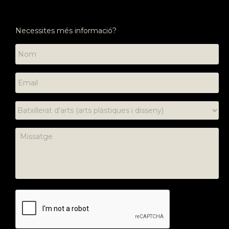
Necessites més informació?