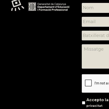
Accepto l
privacitat