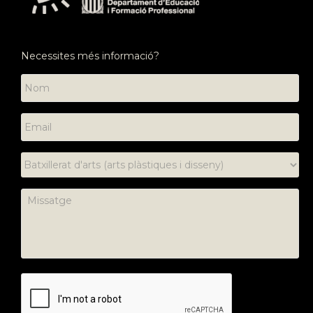
Necessites més informació?