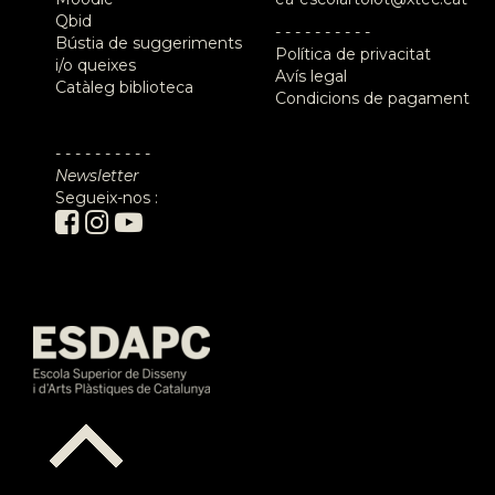
Qbid
- - - - - - - - - -
Bústia de suggeriments
Política de privacitat
i/o queixes
Avís legal
Catàleg biblioteca
Condicions de pagament
- - - - - - - - - -
Newsletter
Segueix-nos :