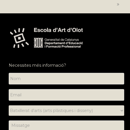
post:
Necessites més informació?