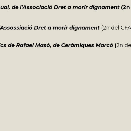
ual, de l’Associació Dret a morir dignament
(2n
 l’Assossiació Dret a morir dignament
(2n del CFA
ics de Rafael Masó, de Ceràmiques Marcó
(
2n de