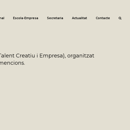
nal
Escola-Empresa
Secretaria
Actualitat
Contacte
alent Creatiu i Empresa), organitzat
 mencions.