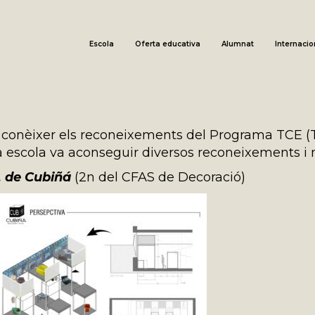
Escola
Oferta educativa
Alumnat
Internacio
a conèixer els reconeixements del Programa TCE (T
a escola va aconseguir diversos reconeixements i
 de Cubiñá
(2n del CFAS de Decoració)