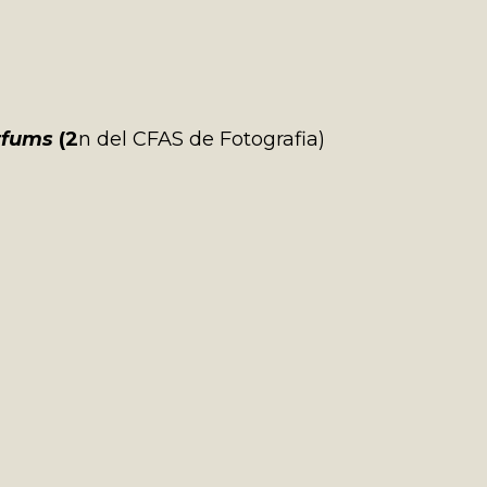
erfums
(2
n del CFAS de Fotografia)