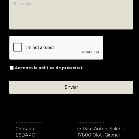
Accepto la
política de privacitat
- - - - - - - - - -
- - - - - - - - - -
Contacte
c/ Pare Antoni Soler , 1
ESDAPC
17800 Olot (Girona)