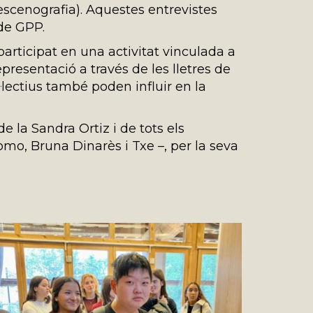
scenografia). Aquestes entrevistes
de GPP.
articipat en una activitat vinculada a
presentació a través de les lletres de
·lectius també poden influir en la
e la Sandra Ortiz i de tots els
mo, Bruna Dinarès i Txe –, per la seva