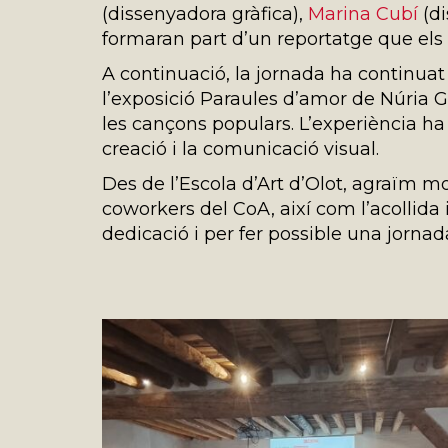
(dissenyadora gràfica),
Marina Cubí
(di
formaran part d’un reportatge que el
A continuació, la jornada ha continuat
l’exposició Paraules d’amor de Núria Gü
les cançons populars. L’experiència ha 
creació i la comunicació visual.
Des de l’Escola d’Art d’Olot, agraïm mol
coworkers del CoA, així com l’acollida i
dedicació i per fer possible una jornad