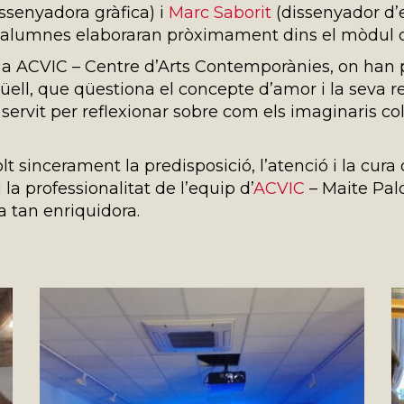
ssenyadora gràfica) i
Marc Saborit
(dissenyador d’e
s alumnes elaboraran pròximament dins el mòdul 
 a ACVIC – Centre d’Arts Contemporànies, on han p
ell, que qüestiona el concepte d’amor i la seva re
servit per reflexionar sobre com els imaginaris col
t sincerament la predisposició, l’atenció i la cura d
 la professionalitat de l’equip d’
ACVIC
– Maite Palo
a tan enriquidora.