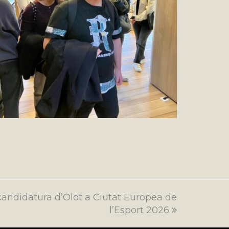
a candidatura d’Olot a Ciutat Europea de
l’Esport 2026