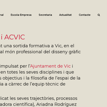
nal
Escola-Empresa
Secretaria
Actualitat
Contacte
 i ACVIC
 una sortida formativa a Vic, en el
al món professional del disseny gràfic
impulsat per l’
Ajuntament de Vic
i
n totes les seves disciplines i que
bjectius i la filosofia de l’espai de la
a a càrrec de l’equip tècnic de
cat les seves trajectòries, processos
tradora científica), Ariadna Rodríguez