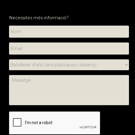
Necessites més informació?