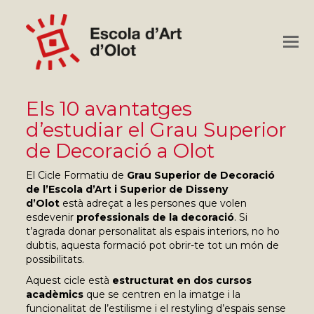
O
M
M
Els 10 avantatges
d’estudiar el Grau Superior
de Decoració a Olot
El Cicle Formatiu de
Grau Superior de Decoració
de l’Escola d’Art i Superior de Disseny
d’Olot
està adreçat a les persones que volen
esdevenir
professionals de la decoració
. Si
t’agrada donar personalitat als espais interiors, no ho
dubtis, aquesta formació pot obrir-te tot un món de
possibilitats.
Aquest cicle està
estructurat en dos cursos
acadèmics
que se centren en la imatge i la
funcionalitat de l’estilisme i el restyling d’espais sense