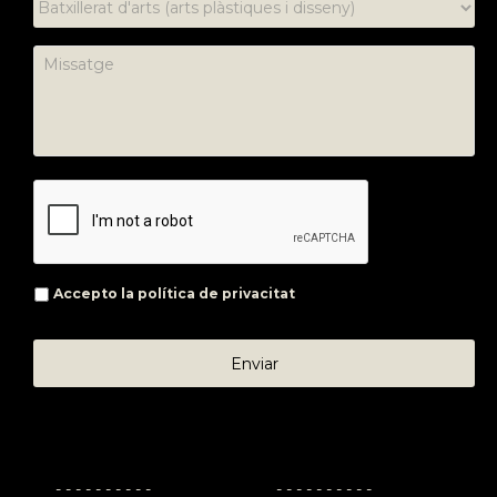
Accepto la
política de privacitat
- - - - - - - - - -
- - - - - - - - - -