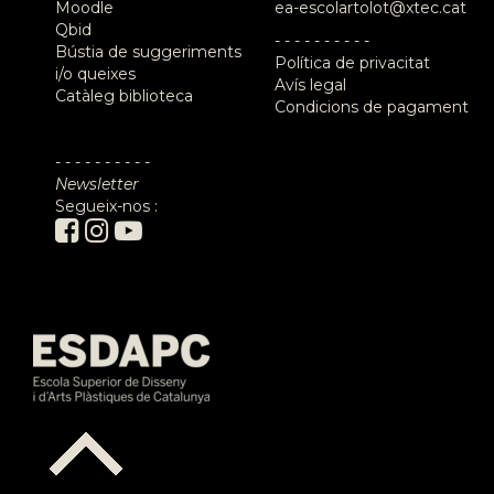
Moodle
ea-escolartolot@xtec.cat
Qbid
- - - - - - - - - -
Bústia de suggeriments
Política de privacitat
i/o queixes
Avís legal
Catàleg biblioteca
Condicions de pagament
- - - - - - - - - -
Newsletter
Segueix-nos :