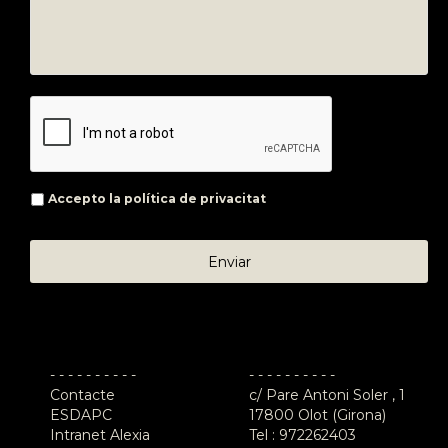
Accepto la
política de privacitat
- - - - - - - - - -
- - - - - - - - - -
Contacte
c/ Pare Antoni Soler , 1
ESDAPC
17800 Olot (Girona)
Intranet Alexia
Tel :
972262403