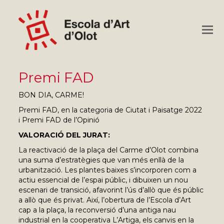
O
M
M
Premi FAD
BON DIA, CARME!
Premi FAD, en la categoria de Ciutat i Paisatge 2022
i Premi FAD de l’Opinió
VALORACIÓ DEL JURAT:
La reactivació de la plaça del Carme d’Olot combina
una suma d’estratègies que van més enllà de la
urbanització. Les plantes baixes s’incorporen com a
actiu essencial de l’espai públic, i dibuixen un nou
escenari de transició, afavorint l’ús d’allò que és públic
a allò que és privat. Així, l’obertura de l’Escola d’Art
cap a la plaça, la reconversió d’una antiga nau
industrial en la cooperativa L’Artiga, els canvis en la