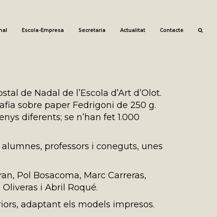
nal
Escola-Empresa
Secretaria
Actualitat
Contacte
tal de Nadal de l’Escola d’Art d’Olot.
afia sobre paper Fedrigoni de 250 g.
nys diferents; se n’han fet 1.000
a alumnes, professors i coneguts, unes
tran, Pol Bosacoma, Marc Carreras,
liveras i Abril Roqué.
riors, adaptant els models impresos.