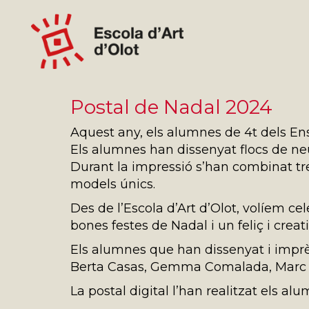
Postal de Nadal 2024
Aquest any, els alumnes de 4t dels Ens
Els alumnes han dissenyat flocs de ne
Durant la impressió s’han combinat tres
models únics.
Des de l’Escola d’Art d’Olot, volíem c
bones festes de Nadal i un feliç i creat
Els alumnes que han dissenyat i imprès
Berta Casas, Gemma Comalada, Marc Do
La postal digital l’han realitzat els 