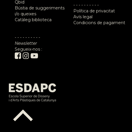
Qbid
- - - - - - - - - -
Bústia de suggeriments
Política de privacitat
i/o queixes
Avís legal
Catàleg biblioteca
Condicions de pagament
- - - - - - - - - -
Newsletter
Segueix-nos :