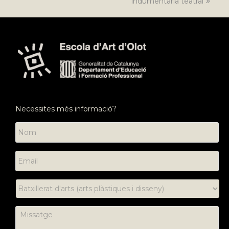
indumentària teatral
Necessites més informació?